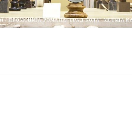
ПРОМОЦИЈА РОМАНА “ГРАД БОЛА” МЕТИЈА К
ТИ