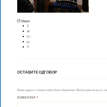
Share
ОСТАВИТЕ ОДГОВОР
Ваша адреса е-поште неће бити објављена.
Неопходна поља су оз
КОМЕНТАР
*