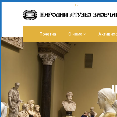
Museum opening hours:
09:00 - 17:00
Почетна
О нама
Активно