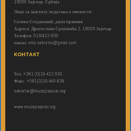
19000 Зајечар, Србија
Лице за заштиту података о личности:
Селена Стојановић, дипл правник
Адреса: Драгослава Срејовића 2, 19000 Зајечар
Телефон: 019/422-930
емаил: nmz.sekretar@gmail.com
КОНТАКТ
Тел. +381 (0)19 422 930
Факс. +381(0)19 440 838
sekretar@muzejzajecar.org
www.muzejzajecar.org