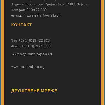
Адреса: Драгослава Срејовића 2, 19000 Зајечар
Телефон: 019/422-930
емаил: nmz.sekretar@gmail.com
КОНТАКТ
Тел. +381 (0)19 422 930
Факс. +381(0)19 440 838
sekretar@muzejzajecar.org
www.muzejzajecar.org
ДРУШТВЕНЕ МРЕЖЕ