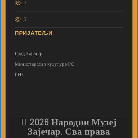
ПРИЈАТЕЉИ
Град Зајечар
Министарство кулутуре РС
ГИЗ
2026 Народни Музеј
Зајечар. Сва права