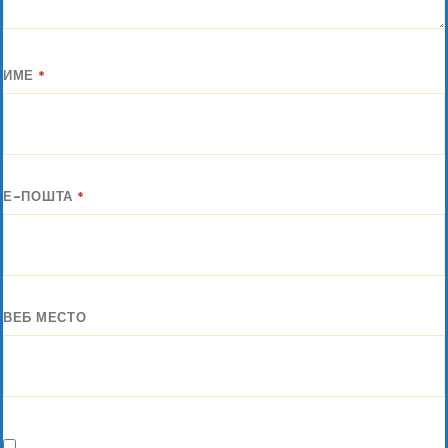
ИМЕ
*
Е-ПОШТА
*
ВЕБ МЕСТО