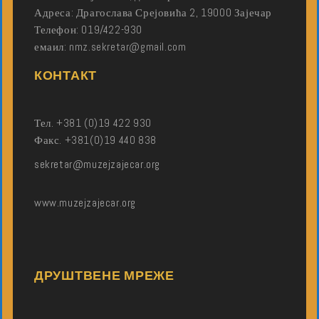
Адреса: Драгослава Срејовића 2, 19000 Зајечар
Телефон: 019/422-930
емаил: nmz.sekretar@gmail.com
КОНТАКТ
Тел. +381 (0)19 422 930
Факс. +381(0)19 440 838
sekretar@muzejzajecar.org
www.muzejzajecar.org
ДРУШТВЕНЕ МРЕЖЕ