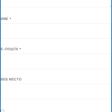
ИМЕ
*
Е-ПОШТА
*
ВЕБ МЕСТО