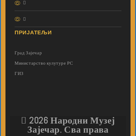
ПРИЈАТЕЉИ
Град Зајечар
Министарство кулутуре РС
ГИЗ
2026 Народни Музеј
Зајечар. Сва права