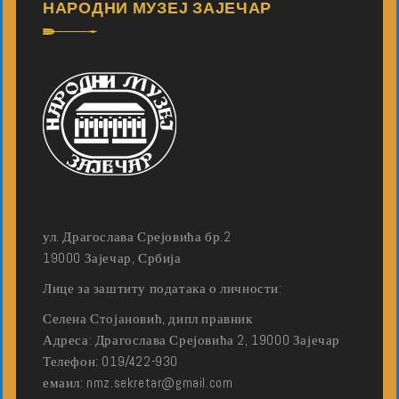
НАРОДНИ МУЗЕЈ ЗАЈЕЧАР
ул. Драгослава Срејовића бр.2
19000 Зајечар, Србија
Лице за заштиту података о личности:
Селена Стојановић, дипл правник
Адреса: Драгослава Срејовића 2, 19000 Зајечар
Телефон: 019/422-930
емаил: nmz.sekretar@gmail.com