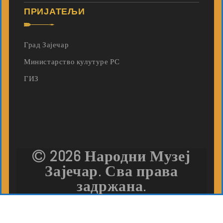
ПРИЈАТЕЉИ
Град Зајечар
Министарство кулутуре РС
ГИЗ
2026 Народни Музеј
Зајечар. Сва права
задржана.