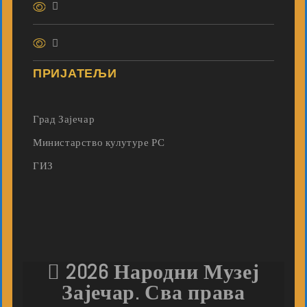
ПРИЈАТЕЉИ
Град Зајечар
Министарство кулутуре РС
ГИЗ
2026 Народни Музеј
Зајечар. Сва права