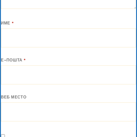
ИМЕ
*
Е-ПОШТА
*
ВЕБ МЕСТО