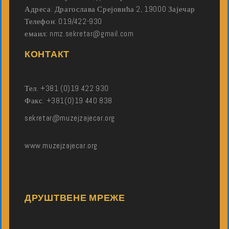
Адреса: Драгослава Срејовића 2, 19000 Зајечар
Телефон: 019/422-930
емаил: nmz.sekretar@gmail.com
КОНТАКТ
Тел. +381 (0)19 422 930
Факс. +381(0)19 440 838
sekretar@muzejzajecar.org
www.muzejzajecar.org
ДРУШТВЕНЕ МРЕЖЕ