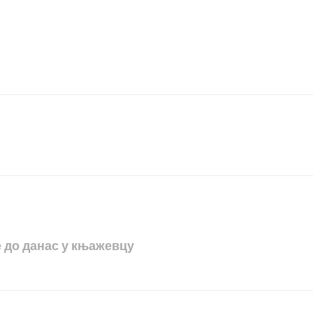
е до данас у књажевцу