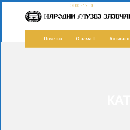
Museum opening hours:
09:00 - 17:00
Почетна
О нама
Активно
КА