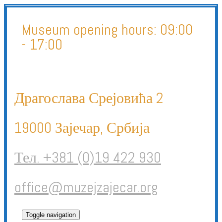
Museum opening hours:
09:00
- 17:00
Драгослава Срејовића 2
19000 Зајечар, Србија
Тел. +381 (0)19 422 930
office@muzejzajecar.org
Toggle navigation