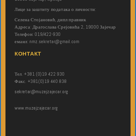
Лице за заштиту података о личности:
Селена Стојановић, дипл правник
Адреса: Драгослава Срејовића 2, 19000 Зајечар
Телефон: 019/422-930
емаил: nmz.sekretar@gmail.com
КОНТАКТ
Тел. +381 (0)19 422 930
Факс. +381(0)19 440 838
sekretar@muzejzajecar.org
www.muzejzajecar.org