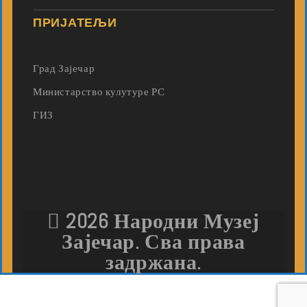
ПРИЈАТЕЉИ
Град Зајечар
Министарство кулутуре РС
ГИЗ
2026 Народни Музеј
Зајечар. Сва права
задржана.