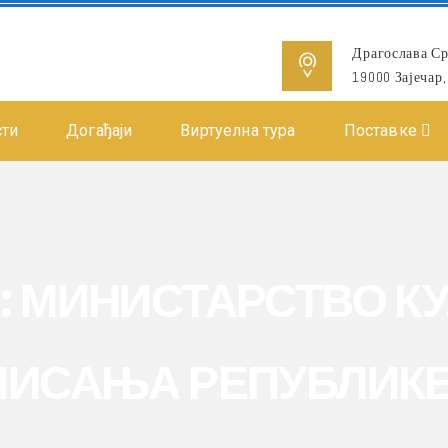
Драгослава Ср
19000 Зајечар,
сти
Догађаји
Виртуелна тура
Поставке
:
МИНИСТАРСТВО КУ
ИСАЊА РЕПУБЛИКЕ