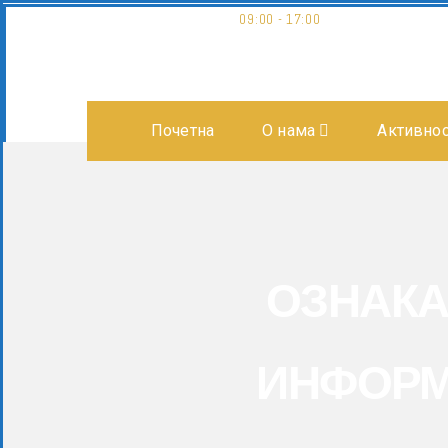
Museum opening hours:
09:00 - 17:00
Почетна
О нама
Активно
ОЗНАКА
ИНФОРМ