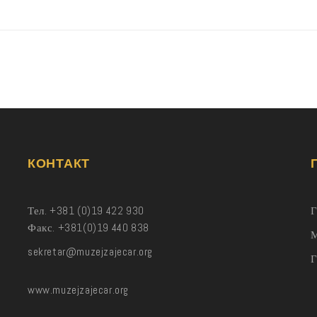
КОНТАКТ
Тел. +381 (0)19 422 930
Г
Факс. +381(0)19 440 838
М
sekretar@muzejzajecar.org
www.muzejzajecar.org