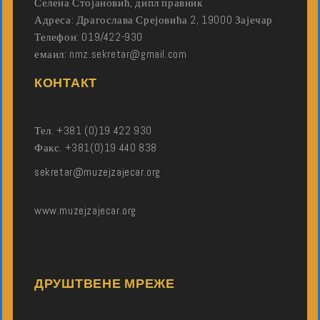
Селена Стојановић, дипл правник
Адреса: Драгослава Срејовића 2, 19000 Зајечар
Телефон: 019/422-930
емаил: nmz.sekretar@gmail.com
КОНТАКТ
Тел. +381 (0)19 422 930
Факс. +381(0)19 440 838
sekretar@muzejzajecar.org
www.muzejzajecar.org
ДРУШТВЕНЕ МРЕЖЕ