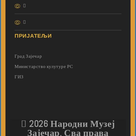
ПРИЈАТЕЉИ
Град Зајечар
Министарство кулутуре РС
ГИЗ
2026 Народни Музеј
Зајечар. Сва права